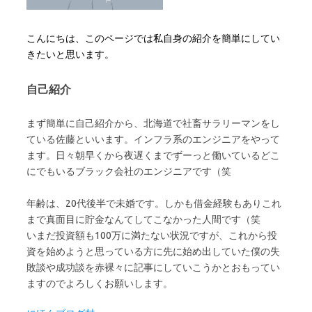
こんにちは、このページでは私自身の紹介を簡単にしてい
きたいと思います。
自己紹介
まず簡単に自己紹介から、北海道で社畜サラリーマンをし
ている佐藤といいます。インフラ系のエンジニアをやって
ます。日々朝早くから夜遅くまでずーっと働いているどこ
にでもいるブラック会社のエンジニアです（笑
年齢は、20代後半で未婚です。しかも借金経験もありこれ
まで真面目に貯金なんてしてこなかった人間です（笑
いまだ投資額も100万に満たない状況ですが、これから投
資を始めようと思っている方に先に始め出していた僕の失
敗談や成功談を赤裸々に記事にしていこうかとおもってい
ますのでよろしくお願いします。