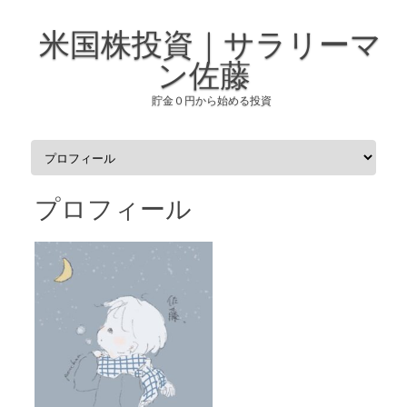
米国株投資｜サラリーマ
ン佐藤
貯金０円から始める投資
コンテンツへスキップ
プロフィール